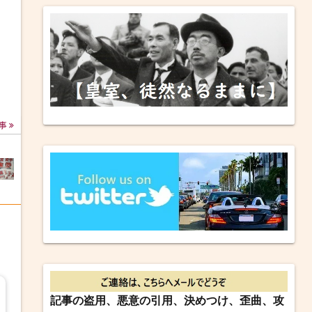
事
記事の盗用、悪意の引用、決めつけ、歪曲、攻