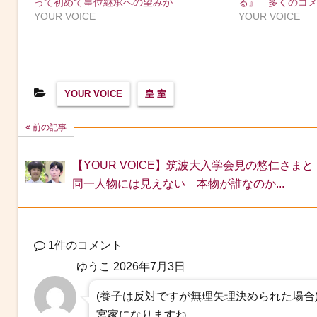
って初めて皇位継承への望みが
る』 多くのコ
YOUR VOICE
YOUR VOICE
YOUR VOICE
皇 室
前の記事
【YOUR VOICE】筑波大入学会見の悠仁さまと
同一人物には見えない 本物が誰なのか...
1件のコメント
ゆうこ
2026年7月3日
(養子は反対ですが無理矢理決められた場合
宮家になりますね。