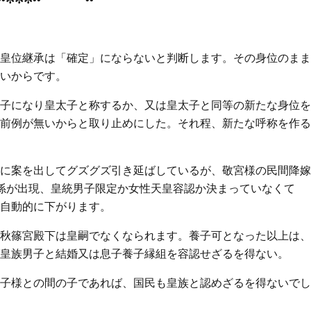
皇位継承は「確定」にならないと判断します。その身位のまま
いからです。
子になり皇太子と称するか、又は皇太子と同等の新たな身位を
前例が無いからと取り止めにした。それ程、新たな呼称を作る
に案を出してグズグズ引き延ばしているが、敬宮様の民間降嫁
孫が出現、皇統男子限定か女性天皇容認か決まっていなくて
自動的に下がります。
秋篠宮殿下は皇嗣でなくなられます。養子可となった以上は、
皇族男子と結婚又は息子養子縁組を容認せざるを得ない。
子様との間の子であれば、国民も皇族と認めざるを得ないでし