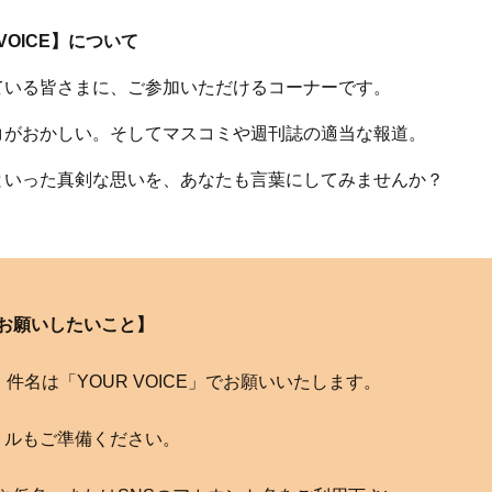
 VOICE】について
ている皆さまに、ご参加いただけるコーナーです。
コがおかしい。そしてマスコミや週刊誌の適当な報道。
といった真剣な思いを、あなたも言葉にしてみませんか？
お願いしたいこと】
com へ。件名は「YOUR VOICE」でお願いいたします。
トルもご準備ください。