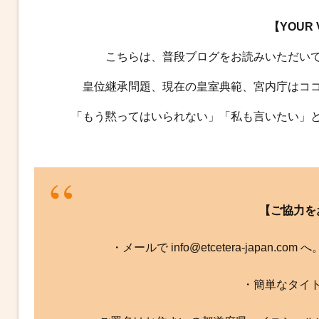
【YOUR
こちらは、普段ブログをお読みいただい
皇位継承問題、現在の皇室典範、宮内庁はコ
「もう黙ってはいられない」「私も言いたい」
【ご協力を
・メールで info@etcetera-japan.
・簡単なタイ