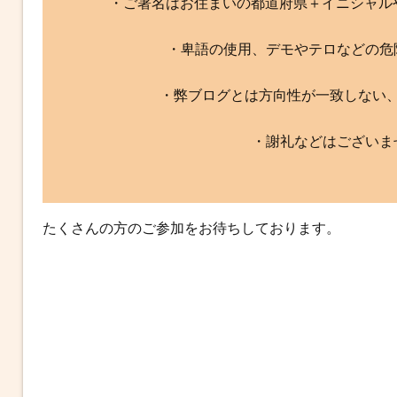
・ご署名はお住まいの都道府県＋イニシャル
・卑語の使用、デモやテロなどの危
・弊ブログとは方向性が一致しない
・謝礼などはございま
たくさんの方のご参加をお待ちしております。