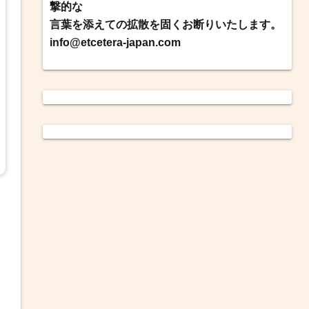
撃的な
言葉を添えての拡散を固くお断りいたします。
info@etcetera-japan.com