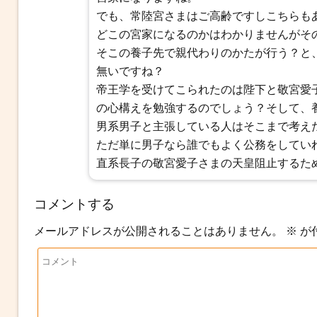
でも、常陸宮さまはご高齢ですしこちらも
どこの宮家になるのかはわかりませんがその
そこの養子先で親代わりのかたが行う？と
無いですね？
帝王学を受けてこられたのは陛下と敬宮愛
の心構えを勉強するのでしょう？そして、
男系男子と主張している人はそこまで考え
ただ単に男子なら誰でもよく公務をしてい
直系長子の敬宮愛子さまの天皇阻止するた
コメントする
メールアドレスが公開されることはありません。
※
が