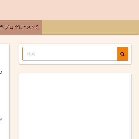
当ブログについて
M
ず