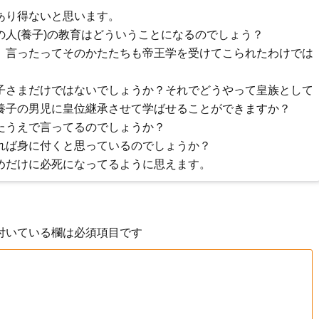
あり得ないと思います。
人(養子)の教育はどういうことになるのでしょう？
、言ったってそのかたたちも帝王学を受けてこられたわけでは
子さまだけではないでしょうか？それでどうやって皇族として
養子の男児に皇位継承させて学ばせることができますか？
たうえで言ってるのでしょうか？
れば身に付くと思っているのでしょうか？
めだけに必死になってるように思えます。
付いている欄は必須項目です