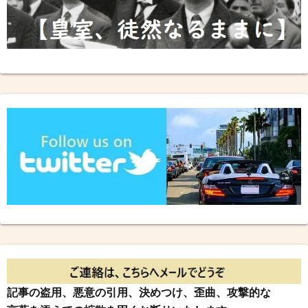
記事の盗用、悪意の引用、決めつけ、歪曲、攻撃的な