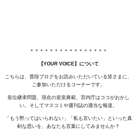
＊＊＊＊＊＊＊＊＊＊＊＊＊＊＊＊
【YOUR VOICE】について
こちらは、普段ブログをお読みいただいている皆さまに、
ご参加いただけるコーナーです。
皇位継承問題、現在の皇室典範、宮内庁はココがおかし
い。そしてマスコミや週刊誌の適当な報道。
「もう黙ってはいられない」「私も言いたい」といった真
剣な思いを、あなたも言葉にしてみませんか？