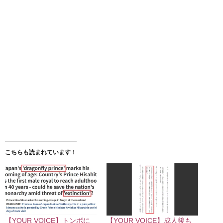
こちらも読まれています！
【YOUR VOICE】トンボに
【YOUR VOICE】成人後も