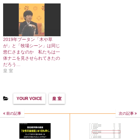
2019年ブータン「木や草
が」と「牧場シーン」は同じ
悠仁さまなのか 私たちは一
体ナニを見させられてきたの
だろう…
皇 室
YOUR VOICE
皇 室
前の記事
次の記事