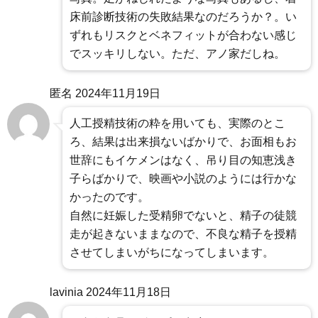
床前診断技術の失敗結果なのだろうか？。い
ずれもリスクとベネフィットが合わない感じ
でスッキリしない。ただ、アノ家だしね。
匿名
2024年11月19日
人工授精技術の粋を用いても、実際のとこ
ろ、結果は出来損ないばかりで、お面相もお
世辞にもイケメンはなく、吊り目の知恵浅き
子らばかりで、映画や小説のようには行かな
かったのです。
自然に妊娠した受精卵でないと、精子の徒競
走が起きないままなので、不良な精子を授精
させてしまいがちになってしまいます。
lavinia
2024年11月18日