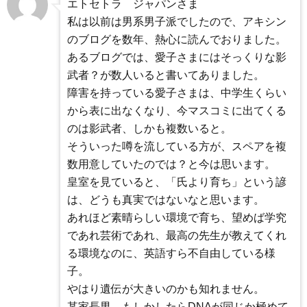
エトセトラ ジャパンさま
私は以前は男系男子派でしたので、アキシン
のブログを数年、熱心に読んでおりました。
あるブログでは、愛子さまにはそっくりな影
武者？が数人いると書いてありました。
障害を持っている愛子さまは、中学生くらい
から表に出なくなり、今マスコミに出てくる
のは影武者、しかも複数いると。
そういった噂を流している方が、スペアを複
数用意していたのでは？と今は思います。
皇室を見ていると、「氏より育ち」という諺
は、どうも真実ではないなと思います。
あれほど素晴らしい環境で育ち、望めば学究
であれ芸術であれ、最高の先生が教えてくれ
る環境なのに、英語すら不自由している様
子。
やはり遺伝が大きいのかも知れません。
某家長男、もしかしたらDNAが同じか極めて