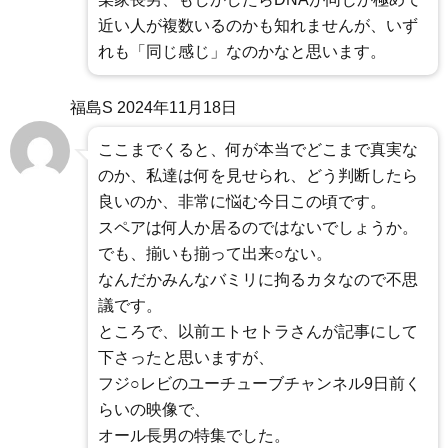
近い人が複数いるのかも知れませんが、いず
れも「同じ感じ」なのかなと思います。
福島S
2024年11月18日
ここまでくると、何が本当でどこまで真実な
のか、私達は何を見せられ、どう判断したら
良いのか、非常に悩む今日この頃です。
スペアは何人か居るのではないでしょうか。
でも、揃いも揃って出来○ない。
なんだかみんなバミリに拘るカタなので不思
議です。
ところで、以前エトセトラさんが記事にして
下さったと思いますが、
フジ○レビのユーチューブチャンネル9日前く
らいの映像で、
オール長男の特集でした。