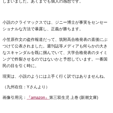
しまいました。あくまでも個人の感想です。
小説のクライマックスでは、ジニー博士が事実をセンセー
ショナルな方法で暴露し、正義が勝ちます。
小笠原作文の盗作報道だって、筑附高合格発表の直後にぶ
つけて公表されました。週刊誌等メディアも何らかの大き
なスキャンダルを既に掴んでいて、大学合格発表のタイミ
ングで炸裂させるのではないかと予想しています。一番国
民の目を引く時に。
現実は、小説のようには上手く行く訳ではありませんね。
（九州在住：Yさんより）
画像引用元：
『amazon』
第三双生児 上巻 (新潮文庫)