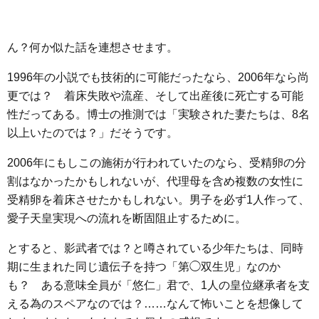
ん？何か似た話を連想させます。
1996年の小説でも技術的に可能だったなら、2006年なら尚
更では？ 着床失敗や流産、そして出産後に死亡する可能
性だってある。博士の推測では「実験された妻たちは、8名
以上いたのでは？」だそうです。
2006年にもしこの施術が行われていたのなら、受精卵の分
割はなかったかもしれないが、代理母を含め複数の女性に
受精卵を着床させたかもしれない。男子を必ず1人作って、
愛子天皇実現への流れを断固阻止するために。
とすると、影武者では？と噂されている少年たちは、同時
期に生まれた同じ遺伝子を持つ「第◯双生児」なのか
も？ ある意味全員が「悠仁」君で、1人の皇位継承者を支
える為のスペアなのでは？……なんて怖いことを想像して