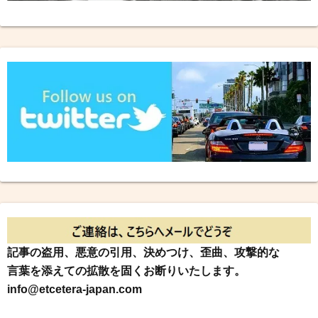
記事の盗用、悪意の引用、決めつけ、歪曲、攻撃的な
言葉を添えての拡散を固くお断りいたします。
info@etcetera-japan.com