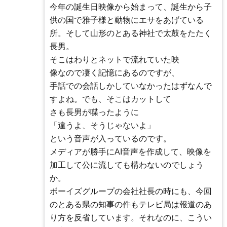
今年の誕生日映像から始まって、誕生から子
供の国で雅子様と動物にエサをあげている
所。そして山形のとある神社で太鼓をたたく
長男。
そこはわりとネットで流れていた映
像なので凄く記憶にあるのですが、
手話での会話しかしていなかったはずなんで
すよね。でも、そこはカットして
さも長男が喋ったように
「違うよ、そうじゃないよ」
という音声が入っているのです。
メディアが勝手にAI音声を作成して、映像を
加工して公に流しても構わないのでしょう
か。
ボーイズグループの会社社長の時にも、今回
のとある県の知事の件もテレビ局は報道のあ
り方を反省しています。それなのに、こうい