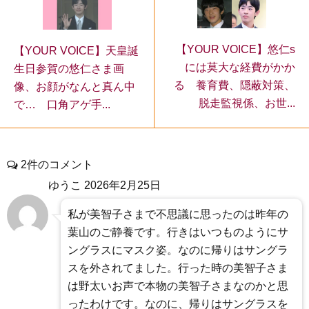
【YOUR VOICE】悠仁s
【YOUR VOICE】天皇誕
には莫大な経費がかか
生日参賀の悠仁さま画
る 養育費、隠蔽対策、
像、お顔がなんと真ん中
脱走監視係、お世...
で… 口角アゲ手...
2件のコメント
ゆうこ
2026年2月25日
私が美智子さまで不思議に思ったのは昨年の
葉山のご静養です。行きはいつものようにサ
ングラスにマスク姿。なのに帰りはサングラ
スを外されてました。行った時の美智子さま
は野太いお声で本物の美智子さまなのかと思
ったわけです。なのに、帰りはサングラスを