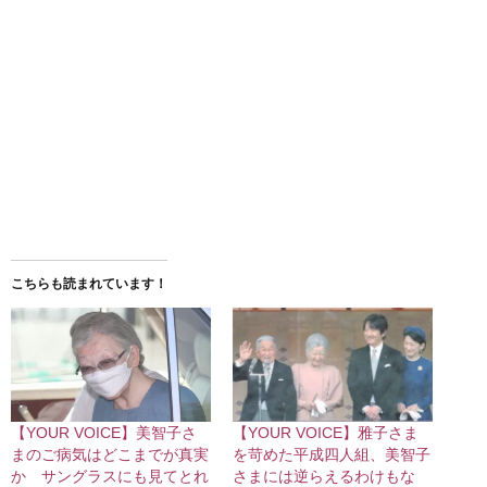
こちらも読まれています！
【YOUR VOICE】美智子さ
【YOUR VOICE】雅子さま
まのご病気はどこまでが真実
を苛めた平成四人組、美智子
か サングラスにも見てとれ
さまには逆らえるわけもな