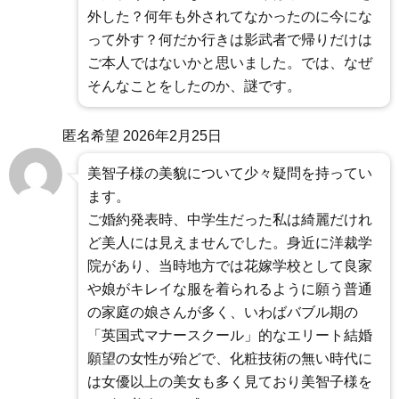
外した？何年も外されてなかったのに今にな
って外す？何だか行きは影武者で帰りだけは
ご本人ではないかと思いました。では、なぜ
そんなことをしたのか、謎です。
匿名希望
2026年2月25日
美智子様の美貌について少々疑問を持ってい
ます。
ご婚約発表時、中学生だった私は綺麗だけれ
ど美人には見えませんでした。身近に洋裁学
院があり、当時地方では花嫁学校として良家
や娘がキレイな服を着られるように願う普通
の家庭の娘さんが多く、いわばバブル期の
「英国式マナースクール」的なエリート結婚
願望の女性が殆どで、化粧技術の無い時代に
は女優以上の美女も多く見ており美智子様を