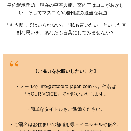
皇位継承問題、現在の皇室典範、宮内庁はココがおかし
い。そしてマスコミや週刊誌の適当な報道。
「もう黙ってはいられない」「私も言いたい」といった真
剣な思いを、あなたも言葉にしてみませんか？
【ご協力をお願いしたいこと】
・メールで info@etcetera-japan.com へ。件名は
「YOUR VOICE」でお願いいたします。
・簡単なタイトルもご準備ください。
・ご署名はお住まいの都道府県＋イニシャルや仮名、