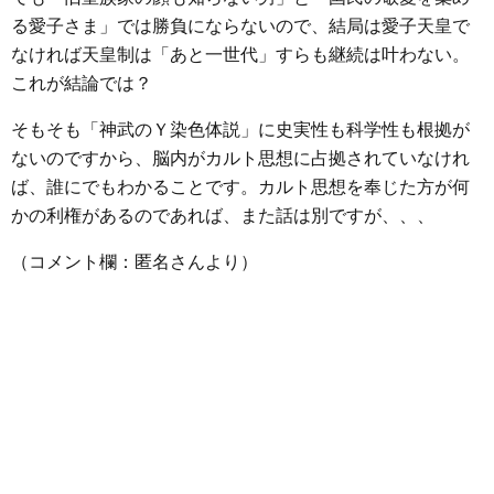
る愛子さま」では勝負にならないので、結局は愛子天皇で
なければ天皇制は「あと一世代」すらも継続は叶わない。
これが結論では？
そもそも「神武のＹ染色体説」に史実性も科学性も根拠が
ないのですから、脳内がカルト思想に占拠されていなけれ
ば、誰にでもわかることです。カルト思想を奉じた方が何
かの利権があるのであれば、また話は別ですが、、、
（コメント欄：匿名さんより）