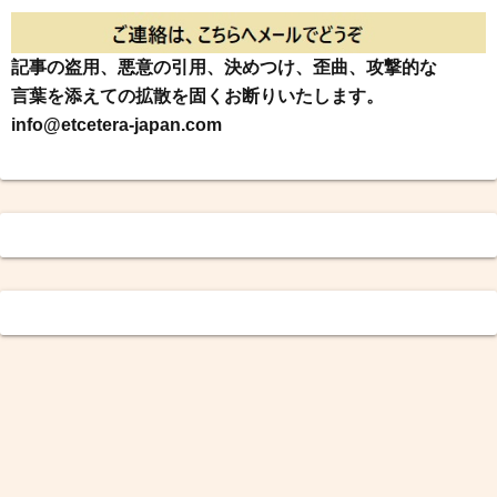
記事の盗用、悪意の引用、決めつけ、歪曲、攻撃的な
言葉を添えての拡散を固くお断りいたします。
info@etcetera-japan.com