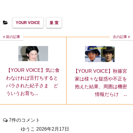
YOUR VOICE
皇 室
前の記事
次の記事
【YOUR VOICE】気に食
【YOUR VOICE】秋篠宮
わなければ舌打ちすると
家は様々な疑惑や不正を
バラされた紀子さま ど
抱えた結果、周囲は機密
ういうお育ち...
情報だらけ ...
7件のコメント
ゆうこ
2026年2月17日