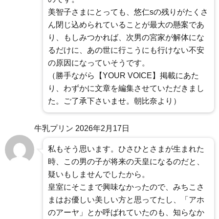
美智子さまにとっても、悠仁sの残りがたくさ
ん閉じ込められていることが最大の懸案であ
り、もしみつかれば、次男の宮家が解体にな
るだけに、あの世に行こうにも行けない不安
の原因になっていそうです。
（勝手ながら【YOUR VOICE】掲載にあた
り、わずかに文章を編集させていただきまし
た。ご了承下さいませ。朝比奈より）
牛乳プリン
2026年2月17日
私もそう思います。ひさひとさまが生まれた
時、この男の子が将来の天皇になるのだと、
疑いもしませんでしたから。
皇室にそこまで興味なかったので、みちこさ
まはお優しい美しい方と思ってたし、「アホ
のアーヤ」とか呼ばれていたのも、知らなか