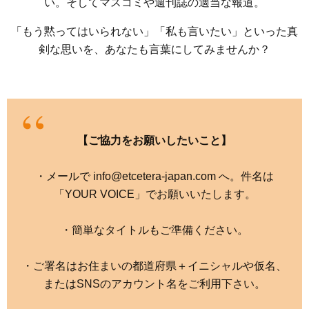
い。そしてマスコミや週刊誌の適当な報道。
「もう黙ってはいられない」「私も言いたい」といった真
剣な思いを、あなたも言葉にしてみませんか？
【ご協力をお願いしたいこと】
・メールで info@etcetera-japan.com へ。件名は
「YOUR VOICE」でお願いいたします。
・簡単なタイトルもご準備ください。
・ご署名はお住まいの都道府県＋イニシャルや仮名、
またはSNSのアカウント名をご利用下さい。