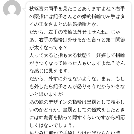
秋篠宮の両手を見たことありますよね？右手
の薬指には紀子さんとの婚約指輪で左手はタ
イの王女さまとの結婚指輪とか。
だから、左手の指輪は外せませんね。じゃ
あ、右手の指輪は外せるかと言うと第二関節
が太くなってる？
人って太ると指も太る状態？ 妊娠して指輪
がきつくなって困った人もいますよね？そん
な感じに見えます。
だから、外すに外せないような。まぁ、もし
も外したら紀子さんが怒りそうだから外さな
いと思いますが
あの鯰のデザインの指輪は皇嗣として相応し
いのかどうか。皇嗣としての儀式をしたとき
には絆創膏を貼って隠すくらいですから相応
しくはないでしょう。
ちなみに何かで手術しなければならない時、