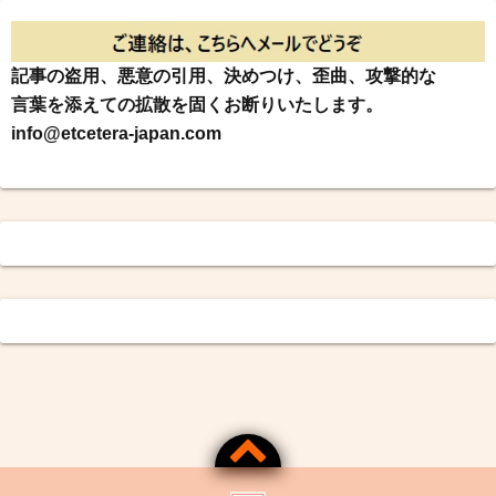
記事の盗用、悪意の引用、決めつけ、歪曲、攻撃的な
言葉を添えての拡散を固くお断りいたします。
info@etcetera-japan.com