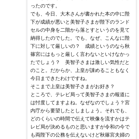
ったのです。
でも、今日、大木さんが書かれた本の中に陛
下が成績が悪いと美智子さまが陛下のランド
セルの中身を二階から落とすというのを見て
納得したのでした。でも、なぜ、こんなに陛
下に対して厳しいの？ 成績というのなら秋
篠宮にはもっと厳しく言わないといけなかっ
たでしょう？ 美智子さまは激しい気性だと
のこと。だからか、上皇が諌めることもなく
今日まできたわけですね。
そこまで上皇は美智子さまがお好き？
ところで、テレビ局って美智子さまの報道に
は忖度してますよね。なぜなのでしょう？宮
内庁から要望したとしましょう。それでも、
どのくらいの時間で伝えて映像を流すかはテ
レビ局が決めるものと思いますが令和の今で
も両陛下の公務を伝えないけど秋篠宮夫婦の