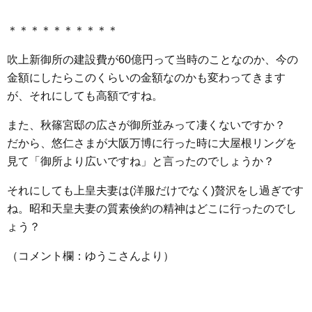
＊＊＊＊＊＊＊＊＊＊
吹上新御所の建設費が60億円って当時のことなのか、今の
金額にしたらこのくらいの金額なのかも変わってきます
が、それにしても高額ですね。
また、秋篠宮邸の広さが御所並みって凄くないですか？
だから、悠仁さまが大阪万博に行った時に大屋根リングを
見て「御所より広いですね」と言ったのでしょうか？
それにしても上皇夫妻は(洋服だけでなく)贅沢をし過ぎです
ね。昭和天皇夫妻の質素倹約の精神はどこに行ったのでし
ょう？
（コメント欄：ゆうこさんより）