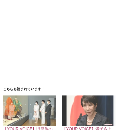
こちらも読まれています！
【YOUR VOICE】旧皇族の
【YOUR VOICE】愛子さま