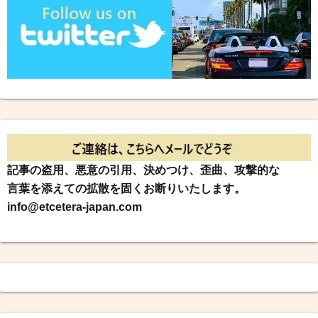
記事の盗用、悪意の引用、決めつけ、歪曲、攻撃的な
言葉を添えての拡散を固くお断りいたします。
info@etcetera-japan.com