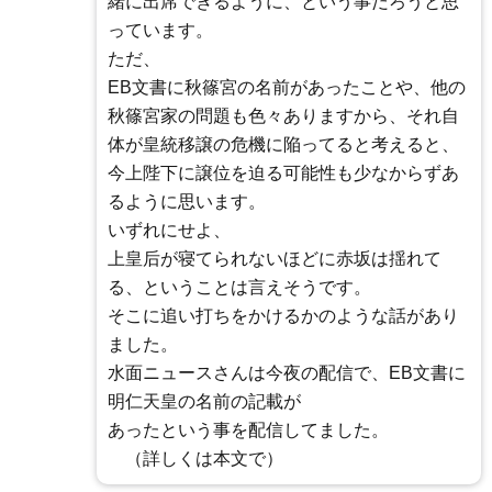
緒に出席できるように、という事だろうと思
っています。
ただ、
EB文書に秋篠宮の名前があったことや、他の
秋篠宮家の問題も色々ありますから、それ自
体が皇統移譲の危機に陥ってると考えると、
今上陛下に譲位を迫る可能性も少なからずあ
るように思います。
いずれにせよ、
上皇后が寝てられないほどに赤坂は揺れて
る、ということは言えそうです。
そこに追い打ちをかけるかのような話があり
ました。
水面ニュースさんは今夜の配信で、EB文書に
明仁天皇の名前の記載が
あったという事を配信してました。
（詳しくは本文で）