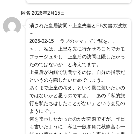
匿名
2026年2月15日
消された皇居訪問～上皇夫妻とEB文書の波紋
～
2026-02-15 「ラブのママ」でご覧を、、
＞、、私は、上皇を先に行かせることでカモ
フラージュをし、上皇后の訪問は隠したかっ
たのではないか、と考えてます。
上皇后が内緒で訪問するのは、自分の指示だ
というのを隠したいためでしょう。
あくまで上皇の考え、という風に装いたいの
ではないかと思うのですよ。 あの「私的旅
行を私たちはしたことがない」という会見の
ようにです。
何を指示したかったのかが問題ですが、昨日
も書いたように、私は一般参賀に秋篠宮も一