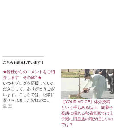
こちらも読まれています！
★皆様からのコメントをご紹
介します その504★
いつもブログを応援していた
だきまして、ありがとうござ
います。こちらでは、記事に
寄せられました皆様のコ…
【YOUR VOICE】体外授精
皇 室
という手もある以上、闇養子
疑惑に揺れる秋篠宮家では佳
子殿に旧皇族の種がほしいの
では？