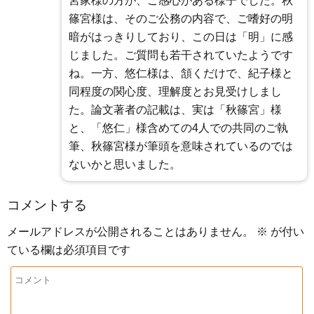
宮家様の方が、ご感心がある様子でした。秋
篠宮様は、そのご公務の内容で、ご嗜好の明
暗がはっきりしており、この日は「明」に感
じました。ご質問も若干されていたようです
ね。一方、悠仁様は、頷くだけで、紀子様と
同程度の関心度、理解度とお見受けしまし
た。論文著者の記載は、実は「秋篠宮」様
と、「悠仁」様含めての4人での共同のご執
筆、秋篠宮様が筆頭を意味されているのでは
ないかと思いました。
コメントする
メールアドレスが公開されることはありません。
※
が付い
ている欄は必須項目です