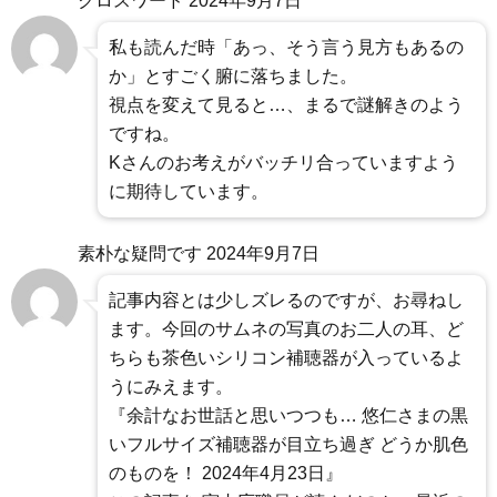
クロスワード
2024年9月7日
私も読んだ時「あっ、そう言う見方もあるの
か」とすごく腑に落ちました。
視点を変えて見ると…、まるで謎解きのよう
ですね。
Kさんのお考えがバッチリ合っていますよう
に期待しています。
素朴な疑問です
2024年9月7日
記事内容とは少しズレるのですが、お尋ねし
ます。今回のサムネの写真のお二人の耳、ど
ちらも茶色いシリコン補聴器が入っているよ
うにみえます。
『余計なお世話と思いつつも… 悠仁さまの黒
いフルサイズ補聴器が目立ち過ぎ どうか肌色
のものを！ 2024年4月23日』