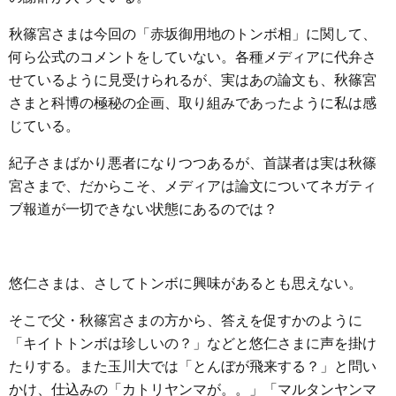
秋篠宮さまは今回の「赤坂御用地のトンボ相」に関して、
何ら公式のコメントをしていない。各種メディアに代弁さ
せているように見受けられるが、実はあの論文も、秋篠宮
さまと科博の極秘の企画、取り組みであったように私は感
じている。
紀子さまばかり悪者になりつつあるが、首謀者は実は秋篠
宮さまで、だからこそ、メディアは論文についてネガティ
ブ報道が一切できない状態にあるのでは？
悠仁さまは、さしてトンボに興味があるとも思えない。
そこで父・秋篠宮さまの方から、答えを促すかのように
「キイトトンボは珍しいの？」などと悠仁さまに声を掛け
たりする。また玉川大では「とんぼが飛来する？」と問い
かけ、仕込みの「カトリヤンマが。。」「マルタンヤンマ