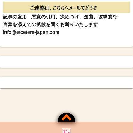
記事の盗用、悪意の引用、決めつけ、歪曲、攻撃的な
言葉を添えての拡散を固くお断りいたします。
info@etcetera-japan.com