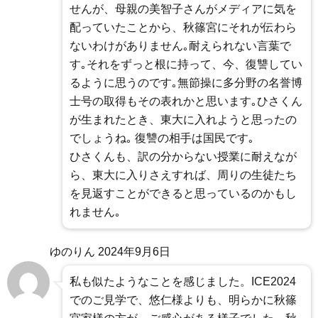
せんが、母親の美智子さんがメディアに気を
配っていたことから、秋篠宮にそれが伝わら
ないわけがありません｡耐えられない言葉で
す｡それをずっと根に持って、今、復讐してい
るように思うのです｡無節操に多分野の名誉博
士号の取得もその表れかと思います｡ひさくん
が生まれたとき、東大に入れようと思ったの
でしょうね｡ 復讐の相手は国民です｡
ひさくんも、訳の分からない授業に耐えなが
ら、東大に入りさえすれば、周りの生徒たち
を見返すことができると思っているのかもし
れません｡
ゆのりん
2024年9月6日
私も似たようなことを感じました。ICE2024
でのご見学で、悠仁様よりも、明らかに秋篠