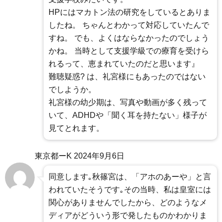
HPにはマカトン法の研究をしているとありま
したね。 ちゃんとわかって対応していたんで
すね。 でも、よくはならなかったのでしょう
かね。 当時として支援学級での療育を受けら
れるって、恵まれていたのだと思います』
難聴疑惑? は、礼宮様にもあったのではない
でしようか。
礼宮様の幼少期は、写真や動画が多く残って
いて、ADHDや「聞く耳を持たない」様子が
見てとれます。
東京都ーK
2024年9月6日
同意します｡秋篠宮は、「アホのあーや」と言
われていたそうです｡その当時、私は皇室には
関心がありませんでしたから、どのようなメ
ディアがどういう形で発したものかわかりま