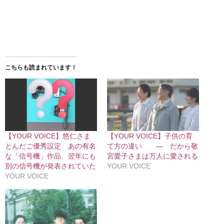
こちらも読まれています！
【YOUR VOICE】悠仁さま
【YOUR VOICE】子供の育
とんだご優秀設定 あの有名
て方の違い ― だから敬
な「信号機」作品、翌年にも
宮愛子さまは万人に愛される
別の信号機が発表されていた
YOUR VOICE
YOUR VOICE