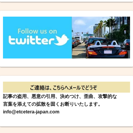
記事の盗用、悪意の引用、決めつけ、歪曲、攻撃的な
言葉を添えての拡散を固くお断りいたします。
info@etcetera-japan.com