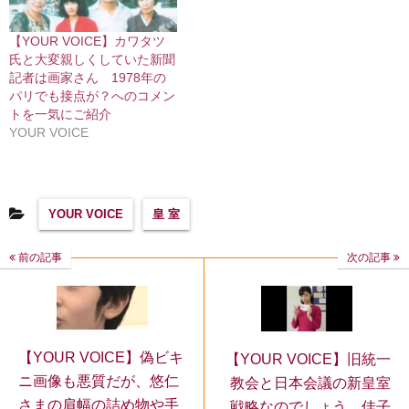
【YOUR VOICE】カワタツ
氏と大変親しくしていた新聞
記者は画家さん 1978年の
パリでも接点が？へのコメン
トを一気にご紹介
YOUR VOICE
YOUR VOICE
皇 室
前の記事
次の記事
【YOUR VOICE】偽ビキ
【YOUR VOICE】旧統一
ニ画像も悪質だが、悠仁
教会と日本会議の新皇室
さまの肩幅の詰め物や手
戦略なのでしょう 佳子