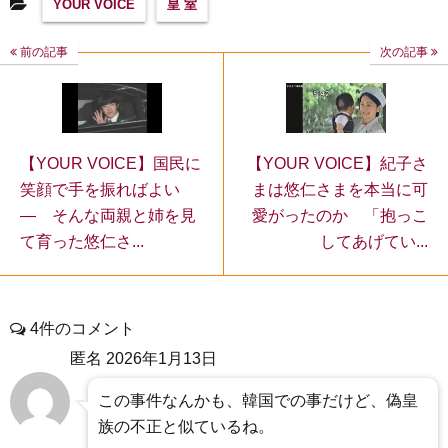
YOUR VOICE
皇 室
前の記事
次の記事
【YOUR VOICE】紀子さ
【YOUR VOICE】国民に
まは悠仁さまを本当に可
笑顔で手を振ればよい
愛がったのか 「抱っこ
― そんな両親と姉を見
してあげてい...
て育った悠仁さ...
4件のコメント
匿名
2026年1月13日
この事件なんかも、韓国での事だけど、偽皇
族の不正と似ているね。