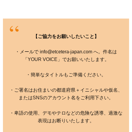
【ご協力をお願いしたいこと】
・メールで info@etcetera-japan.com へ。件名は
「YOUR VOICE」でお願いいたします。
・簡単なタイトルもご準備ください。
・ご署名はお住まいの都道府県＋イニシャルや仮名、
またはSNSのアカウント名をご利用下さい。
・卑語の使用、デモやテロなどの危険な誘導、過激な
表現はお断りいたします。