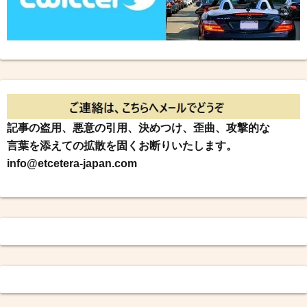
記事の盗用、悪意の引用、決めつけ、歪曲、攻撃的な
言葉を添えての拡散を固くお断りいたします。
info@etcetera-japan.com