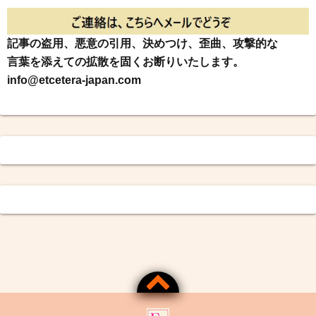
記事の盗用、悪意の引用、決めつけ、歪曲、攻撃的な
言葉を添えての拡散を固くお断りいたします。
info@etcetera-japan.com