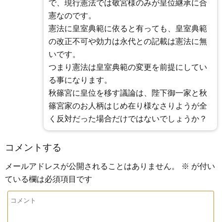
で、現行憲法では敬宮様のみが皇位継承に合
憲なのです。
憲法に皇室典範に依ると有っても、皇室典範
の改正不可や効力は永代との記載は憲法に無
いです。
つまり憲法は皇室典範の変更を前提にしてい
る事になります。
秋篠宮に皇位を移す議論は、陛下御一家と秋
篠宮家のお人柄はじめ在り様なさりようが全
く反対だった場合だけではないでしょうか？
コメントする
メールアドレスが公開されることはありません。
※
が付い
ている欄は必須項目です