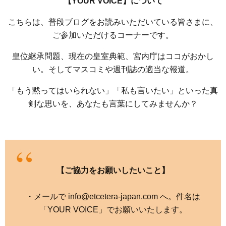
【YOUR VOICE】について
こちらは、普段ブログをお読みいただいている皆さまに、
ご参加いただけるコーナーです。
皇位継承問題、現在の皇室典範、宮内庁はココがおかし
い。そしてマスコミや週刊誌の適当な報道。
「もう黙ってはいられない」「私も言いたい」といった真
剣な思いを、あなたも言葉にしてみませんか？
【ご協力をお願いしたいこと】
・メールで info@etcetera-japan.com へ。件名は
「YOUR VOICE」でお願いいたします。