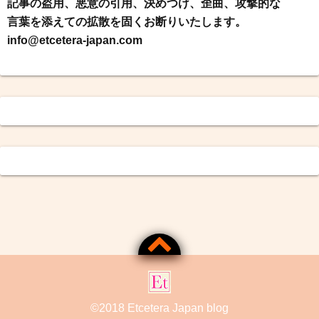
記事の盗用、悪意の引用、決めつけ、歪曲、攻撃的な
言葉を添えての拡散を固くお断りいたします。
info@etcetera-japan.com
©2018
Etcetera Japan blog