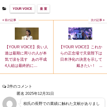
YOUR VOICE
皇 室
前の記事
次の記事
【YOUR VOICE】これか
【YOUR VOICE】良い人
らの正念場で天皇陛下は
達は最期に周りの人が本
日本浄化の決意を示して
気で涙を流す あの平成
戴きたい！ ...
4人組は最終的に…
2件のコメント
匿名
2025年12月31日
枝氏の長野での業績に触れた文献がありまし