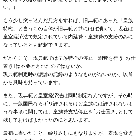
い。）
もう少し突っ込んだ見方をすれば、旧典範にあった「皇族
特権」と言うもの自体が旧典範と共にほぼ消えて、現在は
皇室経済法で規定されている内廷費・皇族費の支給のみに
なっているとも解釈できます。
だからこそ、現典範では皇族特権の停止・剝奪を行う｢お仕
置き｣は不要とされたのではないか。
現典範制定時の議論の記録のようなものがないのか、以前
から興味を持っています。
また、現典範と皇室経済法は同時制定なんですが、その時
に、一般国民ならギリ許されるけど皇族には許されないよ
うな事項に関しては、皇族費支払停止を｢お仕置き｣として
残しておけばよかったのにと思います。
最初に書いたこと、繰り返しにもなりますが、表現を変え