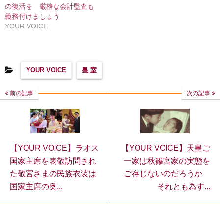
の復活を 厳格な会計監査も
義務付けましょう
YOUR VOICE
YOUR VOICE
皇 室
前の記事
次の記事
【YOUR VOICE】天皇ご
【YOUR VOICE】ラオス
一家は秋篠宮家の実態を
国家主席を表敬訪問され
ご存じないのだろうか
た敬宮さまの民族衣装は
それとも為す...
国家主席の奥...