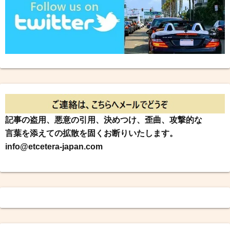
記事の盗用、悪意の引用、決めつけ、歪曲、攻撃的な
言葉を添えての拡散を固くお断りいたします。
info@etcetera-japan.com