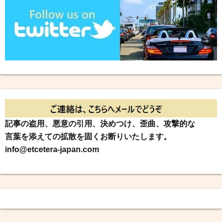
記事の盗用、悪意の引用、決めつけ、歪曲、攻撃的な
言葉を添えての拡散を固くお断りいたします。
info@etcetera-japan.com