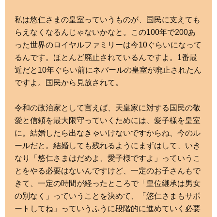
私は悠仁さまの皇室っていうものが、国民に支えても
らえなくなるんじゃないかなと。この100年で200あ
った世界のロイヤルファミリーは今10ぐらいになって
るんです。ほとんど廃止されているんですよ。1番最
近だと10年ぐらい前にネパールの皇室が廃止されたん
ですよ。国民から見放されて。
令和の政治家として言えば、天皇家に対する国民の敬
愛と信頼を最大限守っていくためには、愛子様を皇室
に。結婚したら出なきゃいけないですからね、今のル
ールだと。結婚しても残れるようにまずはして、いき
なり「悠仁さまはだめよ、愛子様ですよ」っていうこ
とをやる必要はないんですけど、一定のお子さんもで
きて、一定の時間が経ったところで「皇位継承は男女
の別なく」っていうことを決めて、「悠仁さまもサポ
ートしてね」っていうふうに段階的に進めていく必要