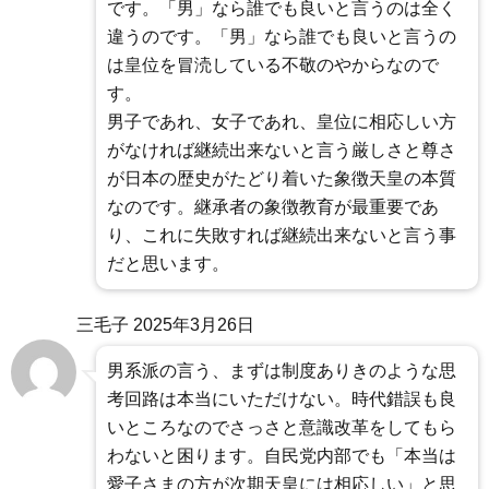
です。「男」なら誰でも良いと言うのは全く
違うのです。「男」なら誰でも良いと言うの
は皇位を冒涜している不敬のやからなので
す。
男子であれ、女子であれ、皇位に相応しい方
がなければ継続出来ないと言う厳しさと尊さ
が日本の歴史がたどり着いた象徴天皇の本質
なのです。継承者の象徴教育が最重要であ
り、これに失敗すれば継続出来ないと言う事
だと思います。
三毛子
2025年3月26日
男系派の言う、まずは制度ありきのような思
考回路は本当にいただけない。時代錯誤も良
いところなのでさっさと意識改革をしてもら
わないと困ります。自民党内部でも「本当は
愛子さまの方が次期天皇には相応しい」と思