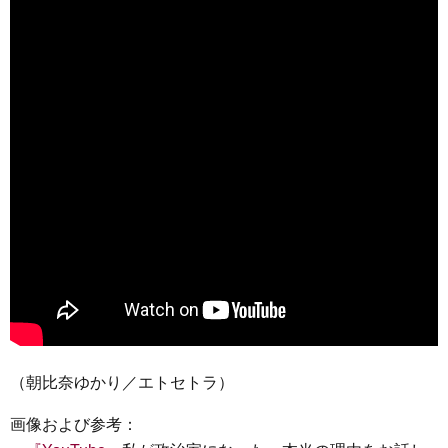
（朝比奈ゆかり／エトセトラ）
画像および参考：