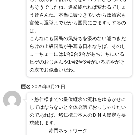
もそうでしたね。選挙終われば変わるでしょ
う皆さんね、本当に嘘つき多いから政治家も
官僚も選挙までだから国民にごますりするの
は。
こんなにも国民の気持ちを汲めない嘘つきだ
らけの上級国民が牛耳る日本ならば、そのし
ょーちょーには1合2合3合があちこちにいる
ヒゲのおじさんや1号2号3号がいる坊やがそ
の次でお似合いだわ。
匿名
2025年3月26日
＞悠仁様までの皇位継承の流れをゆるがせに
してはならないと全体会議でおっしゃりたい
のであれば、悠仁様ご本人のＤＮＡ鑑定を要
求致します。
赤門ネットワーク