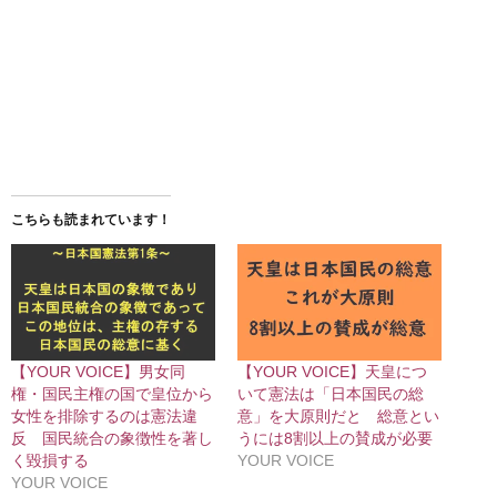
こちらも読まれています！
【YOUR VOICE】男女同
【YOUR VOICE】天皇につ
権・国民主権の国で皇位から
いて憲法は「日本国民の総
女性を排除するのは憲法違
意」を大原則だと 総意とい
反 国民統合の象徴性を著し
うには8割以上の賛成が必要
く毀損する
YOUR VOICE
YOUR VOICE