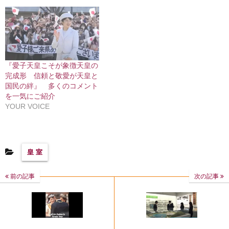
『愛子天皇こそが象徴天皇の
完成形 信頼と敬愛が天皇と
国民の絆』 多くのコメント
を一気にご紹介
YOUR VOICE
皇 室
前の記事
次の記事