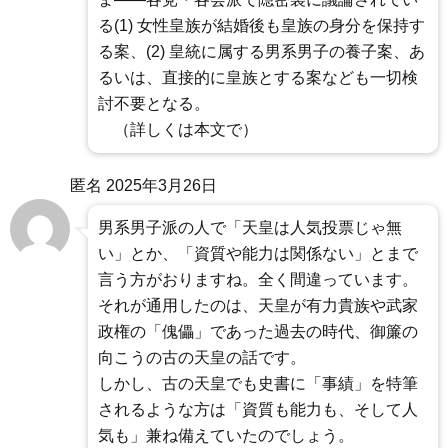
る(1) 女性皇族が結婚後も皇族の身分を保持す
る案、(2) 皇統に属する男系男子の養子案、あ
るいは、直接的に皇族とする案なども一切検
討不要となる。
（詳しくは本文で）
匿名
2025年3月26日
男系男子派の人で「天皇は人気投票じゃ無
い」とか、「資質や能力は関係ない」とまで
言う方がおりますね。全く間違っています。
それが通用したのは、天皇が有力貴族や武家
政権の「傀儡」であった過去の時代、御簾の
向こうの古の天皇の話です。
しかし、古の天皇でも史書に「事績」を特筆
されるような方は「資質も能力も、そして人
気も」兼ね備えていたのでしょう。