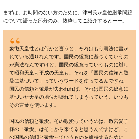
まずは、お時間のない方のために、津村氏が皇位継承問題
について語った部分のみ、抜粋してご紹介するとーー。
象徴天皇性とは何かと言うと、それはもう憲法に書か
れている通りなんです。国民の総意に基づくていうの
が憲法なんですけど、国民の総意っていうものに対し
て昭和天皇も平成の天皇も、それを「国民の信頼と敬
愛に基づいて」っていうワードを使ってるんですね。
国民の信頼と敬愛が失われれば、それは国民の総意に
基づいた天皇の地位が壊れてしまうっていう、いつも
その言葉を使います。
国民の信頼と敬愛。その敬愛っていうのは、敬宮愛子
様の「敬愛」はそこから来てると思うんですけど、こ
の国民の信頼と敬愛っていうものを維持するために