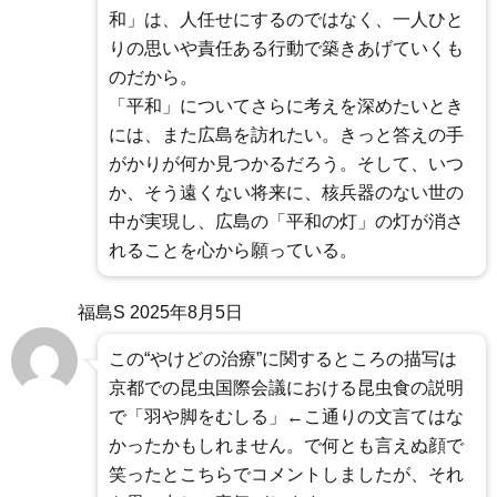
和」は、人任せにするのではなく、一人ひと
りの思いや責任ある行動で築きあげていくも
のだから。
「平和」についてさらに考えを深めたいとき
には、また広島を訪れたい。きっと答えの手
がかりが何か見つかるだろう。そして、いつ
か、そう遠くない将来に、核兵器のない世の
中が実現し、広島の「平和の灯」の灯が消さ
れることを心から願っている。
福島S
2025年8月5日
この“やけどの治療”に関するところの描写は
京都での昆虫国際会議における昆虫食の説明
で「羽や脚をむしる」←こ通りの文言てはな
かったかもしれません。で何とも言えぬ顔で
笑ったとこちらでコメントしましたが、それ