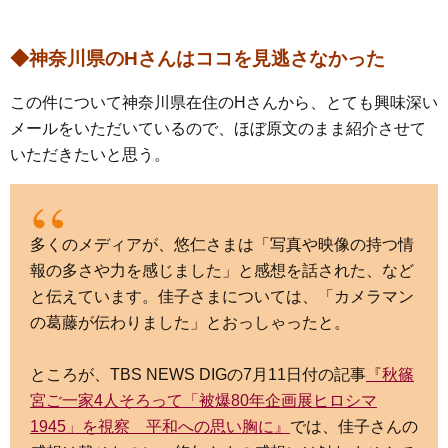
◆神奈川県のHさんはココを見逃さなかった
この件について神奈川県在住のHさんから、とても興味深い
メールをいただいているので、ほぼ原文のまま紹介させて
いただきたいと思う。
多くのメディアが、悠仁さまは「写真や映像の持つ情
報の多さや力を感じました」と感想を話された、など
と伝えています。佳子さまについては、「カメラマン
の葛藤が伝わりました」とおっしゃったと。
ところが、TBS NEWS DIGの7月11日付の記事
『秋篠
宮ご一家4人そろって「被爆80年企画展ヒロシマ
1945」を視察 平和への思い胸に』
では、佳子さんの