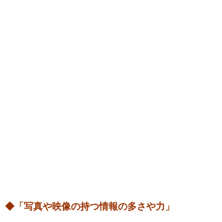
◆「写真や映像の持つ情報の多さや力」