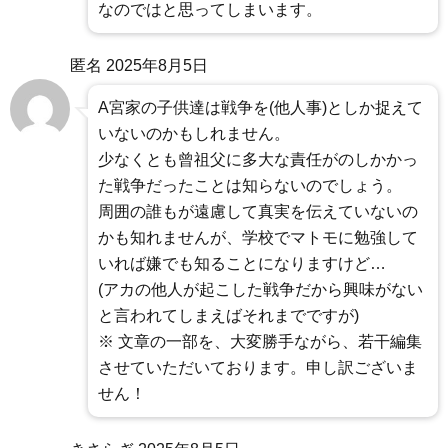
なのではと思ってしまいます。
匿名
2025年8月5日
A宮家の子供達は戦争を(他人事)としか捉えて
いないのかもしれません。
少なくとも曾祖父に多大な責任がのしかかっ
た戦争だったことは知らないのでしょう。
周囲の誰もが遠慮して真実を伝えていないの
かも知れませんが、学校でマトモに勉強して
いれば嫌でも知ることになりますけど…
(アカの他人が起こした戦争だから興味がない
と言われてしまえばそれまでですが)
※ 文章の一部を、大変勝手ながら、若干編集
させていただいております。申し訳ございま
せん！