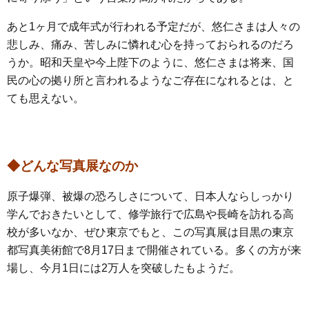
あと1ヶ月で成年式が行われる予定だが、悠仁さまは人々の
悲しみ、痛み、苦しみに憐れむ心を持っておられるのだろ
うか。昭和天皇や今上陛下のように、悠仁さまは将来、国
民の心の拠り所と言われるようなご存在になれるとは、と
ても思えない。
◆どんな写真展なのか
原子爆弾、被爆の恐ろしさについて、日本人ならしっかり
学んでおきたいとして、修学旅行で広島や長崎を訪れる高
校が多いなか、ぜひ東京でもと、この写真展は目黒の東京
都写真美術館で8月17日まで開催されている。多くの方が来
場し、今月1日には2万人を突破したもようだ。