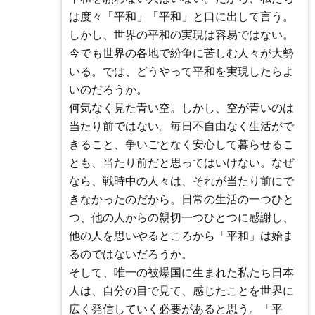
は度々「平和」「平和」と口に出して言う。
しかし、世界の平和の実現は容易ではない。
今でも世界の各地で紛争に苦しむ人々が大勢
いる。では、どうやって平和を実現したらよ
いのだろうか。
何気なく見た青い空。しかし、空が青いのは
当たり前ではない。毎日不自由なく生活がで
きること、争いごとなく安心して暮らせるこ
とも、当たり前だと思ってはいけない。なぜ
なら、戦時中の人々は、それが当たり前にで
きなかったのだから。日常の生活の一つひと
つ、他の人からの親切一つひとつに感謝し、
他の人を思いやるところから「平和」は始ま
るのではないだろうか。
そして、唯一の被爆国に生まれた私たち日本
人は、自分の目で見て、感じたことを世界に
広く発信していく必要があると思う。「平