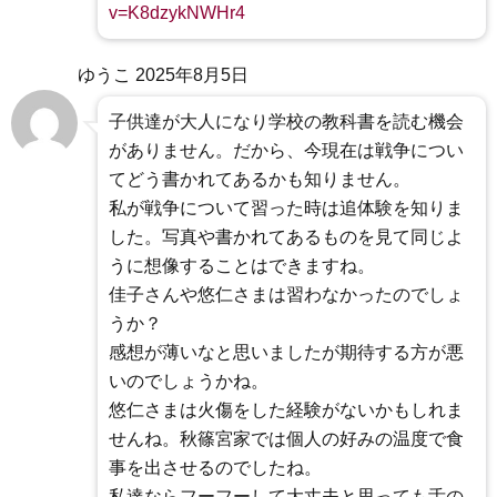
v=K8dzykNWHr4
ゆうこ
2025年8月5日
子供達が大人になり学校の教科書を読む機会
がありません。だから、今現在は戦争につい
てどう書かれてあるかも知りません。
私が戦争について習った時は追体験を知りま
した。写真や書かれてあるものを見て同じよ
うに想像することはできますね。
佳子さんや悠仁さまは習わなかったのでしょ
うか？
感想が薄いなと思いましたが期待する方が悪
いのでしょうかね。
悠仁さまは火傷をした経験がないかもしれま
せんね。秋篠宮家では個人の好みの温度で食
事を出させるのでしたね。
私達ならフーフーして大丈夫と思っても舌の