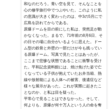
和なのだろう。青い空を見て、そんなことを
心の修学旅行中でつぶやいた。このように私
の意識が大きく変わったのは、中3の5月にで
広島を訪れてからである。
原爆ドームを目の前にした私は、突然足が動
かなくなった。まるで、71年前の8月6日、そ
の日その場に自分がいるように思えた。ドー
ム型の鉄骨と外壁の一部だけが今も残ってい
る原爆ドーム。写真で見たことはあったが、
ここまで悲惨な状態であることに衝撃を受け
た。平和記念資料館には、焼け焦げた姿で亡
くなっている子供が抱えていたお弁当箱、熱
線や放射能による人体への被害、後遺症など
様々な展示があった。これが実際に起きたこ
となのか、と私は目を疑った。
平常心で見ることはできなかった。そして、
何よりも、原爆が何十万人という人の命を奪