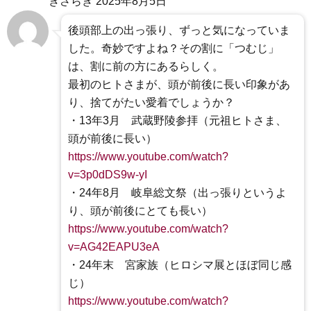
きさらぎ
2025年8月5日
後頭部上の出っ張り、ずっと気になっていま
した。奇妙ですよね？その割に「つむじ」
は、割に前の方にあるらしく。
最初のヒトさまが、頭が前後に長い印象があ
り、捨てがたい愛着でしょうか？
・13年3月 武蔵野陵参拝（元祖ヒトさま、
頭が前後に長い）
https://www.youtube.com/watch?
v=3p0dDS9w-yI
・24年8月 岐阜総文祭（出っ張りというよ
り、頭が前後にとても長い）
https://www.youtube.com/watch?
v=AG42EAPU3eA
・24年末 宮家族（ヒロシマ展とほぼ同じ感
じ）
https://www.youtube.com/watch?