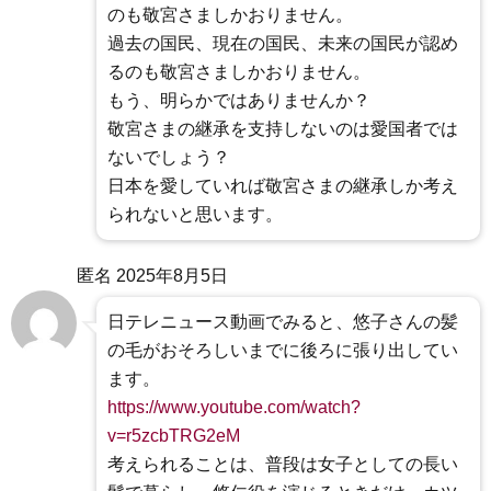
のも敬宮さましかおりません。
過去の国民、現在の国民、未来の国民が認め
るのも敬宮さましかおりません。
もう、明らかではありませんか？
敬宮さまの継承を支持しないのは愛国者では
ないでしょう？
日本を愛していれば敬宮さまの継承しか考え
られないと思います。
匿名
2025年8月5日
日テレニュース動画でみると、悠子さんの髪
の毛がおそろしいまでに後ろに張り出してい
ます。
https://www.youtube.com/watch?
v=r5zcbTRG2eM
考えられることは、普段は女子としての長い