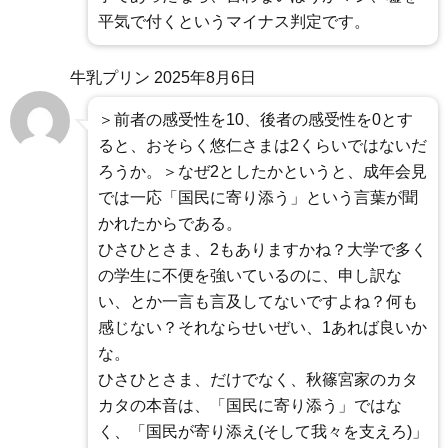
平気で付くというマイナス判定です。
牛乳プリン
2025年8月6日
＞前者の感受性を10、後者の感受性を0とす
ると、おそらく悠仁さまは2くらいではないだ
ろうか。＞なぜ2としたかというと、成年会見
では一応「国民に寄り添う」という言葉が聞
かれたからである。
ひさひとさま、2もありますかね？大学で多く
の学生に不便を強いているのに、申し訳な
い、とか一言も言及してないですよね？何も
感じない？それならせいぜい、1あれば良いか
な。
ひさひとさま、だけでなく、秋篠宮家のカタ
カタの本音は、「国民に寄り添う」ではな
く、「国民が寄り添え(そして我々を支えろ)」