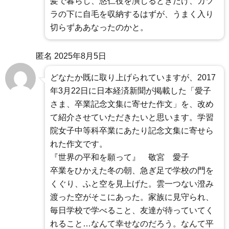
髪で暮らし、悠仁役を演じるときだけ、カツ
ラの下に自毛を収納するはずが、うまく入り
切らずああなったのかと。
匿名
2025年8月5日
どなたか既に取り上げられていますが、2017
年3月22日に日本経済新聞が掲載した「愛子
さま、卒業記念文集に寄せた作文」を、改め
て紹介させていただきたいと思います。学習
院女子中等科卒業にあたり記念文集に寄せら
れた作文です。
『世界の平和を願って』 敬宮 愛子
卒業をひかえた冬の朝、急ぎ足で学校の門を
くぐり、ふと空を見上げた。雲一つない澄み
渡った空がそこにあった。家族に見守られ、
毎日学校で学べること、友達が待っていてく
れること…なんて幸せなのだろう。なんて平