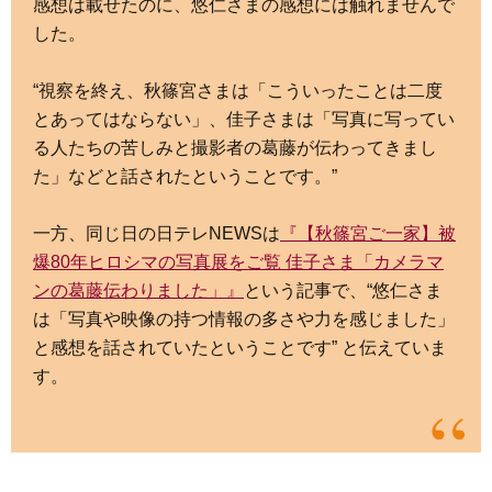
感想は載せたのに、悠仁さまの感想には触れませんで
した。
“視察を終え、秋篠宮さまは「こういったことは二度
とあってはならない」、佳子さまは「写真に写ってい
る人たちの苦しみと撮影者の葛藤が伝わってきまし
た」などと話されたということです。”
一方、同じ日の日テレNEWSは
『【秋篠宮ご一家】被
爆80年ヒロシマの写真展をご覧 佳子さま「カメラマ
ンの葛藤伝わりました」』
という記事で、“悠仁さま
は「写真や映像の持つ情報の多さや力を感じました」
と感想を話されていたということです” と伝えていま
す。