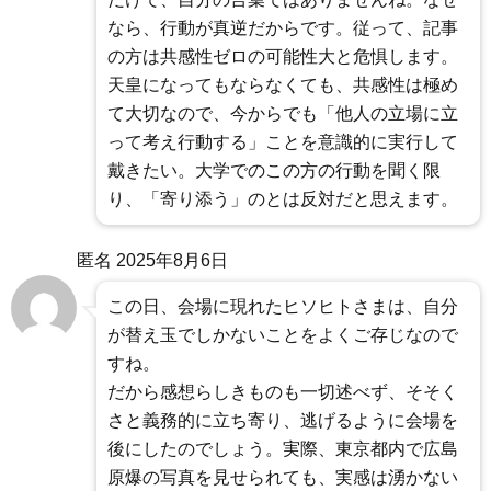
なら、行動が真逆だからです。従って、記事
の方は共感性ゼロの可能性大と危惧します。
天皇になってもならなくても、共感性は極め
て大切なので、今からでも「他人の立場に立
って考え行動する」ことを意識的に実行して
戴きたい。大学でのこの方の行動を聞く限
り、「寄り添う」のとは反対だと思えます。
匿名
2025年8月6日
この日、会場に現れたヒソヒトさまは、自分
が替え玉でしかないことをよくご存じなので
すね。
だから感想らしきものも一切述べず、そそく
さと義務的に立ち寄り、逃げるように会場を
後にしたのでしょう。実際、東京都内で広島
原爆の写真を見せられても、実感は湧かない