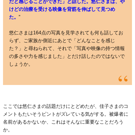
だと感じることができた」と話した。悠仁さまは、や
けどの治療を受ける映像を背筋を伸ばして見つめ
た。
”
悠仁さまは164点の写真を見学されても何も話してお
らず、ご家族か側近にあとで「どんなことを感じ
た？」と尋ねられて、それで「写真や映像の持つ情報
の多さや力を感じました」とだけ話したのではないで
しょうか。
ここでは悠仁さまの話題だけにとどめたが、佳子さまのコ
メントもたいそうピントがズレている気がする。被爆者に
名前があるかないか、これはそんなに重要なことだろう
か。