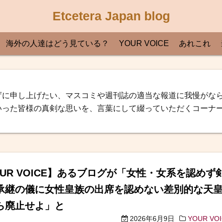
Etcetera Japan blog
海外の人達はどう見ている？
YOUR VOICE
あれこれ
庁に申し上げたい、マスコミや週刊誌の適当な報道に我慢がな
いった皆様の真剣な思いを、言葉にして綴っていただくコーナ
OUR VOICE】あるブログが「女性・女系を認めず
承継の儀に女性皇族の出席を認めない差別的な天
ら廃止せよ」と
2026年6月9日
YOUR VO