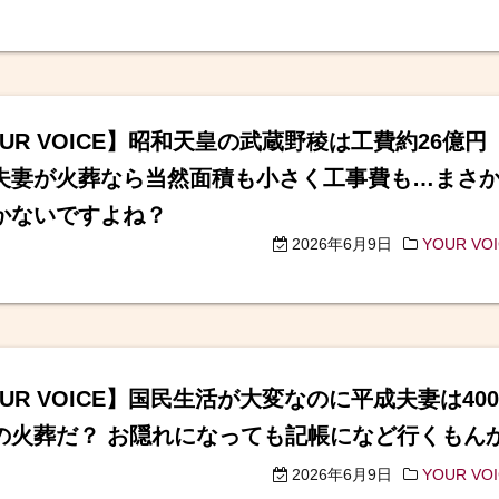
OUR VOICE】昭和天皇の武蔵野稜は工費約26億
夫妻が火葬なら当然面積も小さく工事費も…まさか
かないですよね？
2026年6月9日
YOUR VO
UR VOICE】国民生活が大変なのに平成夫妻は400
の火葬だ？ お隠れになっても記帳になど行くもん
2026年6月9日
YOUR VO