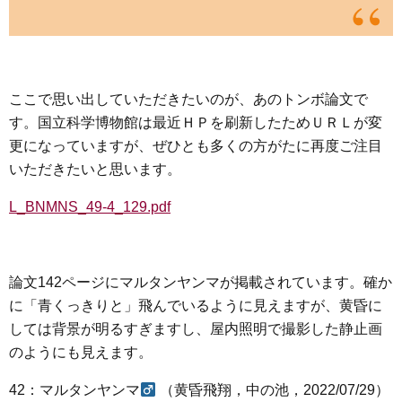
ここで思い出していただきたいのが、あのトンボ論文で
す。国立科学博物館は最近ＨＰを刷新したためＵＲＬが変
更になっていますが、ぜひとも多くの方がたに再度ご注目
いただきたいと思います。
L_BNMNS_49-4_129.pdf
論文142ページにマルタンヤンマが掲載されています。確か
に「青くっきりと」飛んでいるように見えますが、黄昏に
しては背景が明るすぎますし、屋内照明で撮影した静止画
のようにも見えます。
42：マルタンヤンマ
（黄昏飛翔，中の池，2022/07/29）