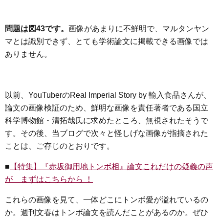
問題は図43です。
画像があまりに不鮮明で、マルタンヤン
マとは識別できず、とても学術論文に掲載できる画像では
ありません。
以前、YouTuberのReal Imperial Story by 輸入食品さんが、
論文の画像検証のため、鮮明な画像を責任著者である国立
科学博物館・清拓哉氏に求めたところ、無視されたそうで
す。その後、当ブログで次々と怪しげな画像が指摘された
ことは、ご存じのとおりです。
■
【特集】『赤坂御用地トンボ相』論文これだけの疑義の声
が まずはこちらから ！
これらの画像を見て、一体どこにトンボ愛が溢れているの
か。週刊文春はトンボ論文を読んだことがあるのか。ぜひ