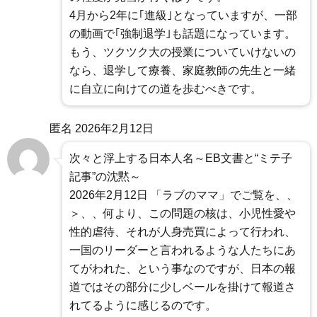
4月から2年に｢進級｣となっていますが、一部
の動画で｢強制退学｣も話題になっています。
もう、ツクツク大の授業についていけないの
なら、退学して療養、家庭教師の先生と一緒
に自立に向けての道を歩むべきです。
匿名
2026年2月12日
次々と浮上する日本人名～EB文書と“ミテ子
記事”の沈黙～
2026年2月12日 「ラブのママ」でご覧を、、
＞、、何より、この問題の核は、小児性愛や
性的虐待、それが人身売買によって行われ、
一国のリーダーと言われるような人たちにあ
てがわれた、という事なのですが、日本の報
道ではその部分に少しベールを掛けて報道さ
れてるように感じるのです。