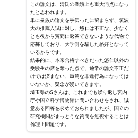
この論文は、清氏の業績上も重大汚点になっ
たと思われます。
単に皇族の論文を手伝ったに留まらず、筑波
大の推薦入試に対し、悠仁は不正な、少なく
とも後から質問に返答できないような代物で
応募しており、大学側を騙した格好となって
いるからです。
結果的に、本来合格すべきだった悠仁以外の
受験生の席を奪った点で、通常の論文不正だ
けでは済まない、重篤な非違行為になっては
いないか、疑念が湧いてきます。
埼玉県のSさんは、これまでも繰り返し宮内
庁や国立科学博物館に問い合わせをされ、誠
意ある回答を求めておられましたが、国立の
研究機関がまっとうな質問を無視することは
倫理上問題です。