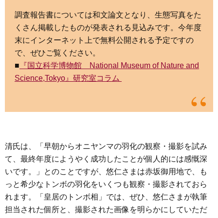
調査報告書については和文論文となり、生態写真をた
くさん掲載したものが発表される見込みです。今年度
末にインターネット上で無料公開される予定ですの
で、ぜひご覧ください。
■
『国立科学博物館 National Museum of Nature and
Science,Tokyo』研究室コラム
清氏は、「早朝からオニヤンマの羽化の観察・撮影を試み
て、最終年度にようやく成功したことが個人的には感慨深
いです。」とのことですが、悠仁さまは赤坂御用地で、も
っと希少なトンボの羽化をいくつも観察・撮影されておら
れます。「皇居のトンボ相」では、ぜひ、悠仁さまが執筆
担当された個所と、撮影された画像を明らかにしていただ