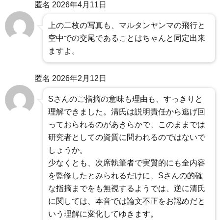
匿名
2026年4月11日
上の二枚の写真も、マルタンヤンマの飛行と
空中での交尾であることはちゃんと同定出来
ますよ。
匿名
2026年2月12日
Sさんのご指摘の意味も理由も、すっきりと
理解できました。清氏は説明責任から逃げ回
っておられるのがあきらかで、このままでは
研究者としての資質に問われるのではないで
しょうか。
少なくとも、次席執筆者で実質的にも全内容
を監修したとみられるだけに、Sさんの的確
な指摘までをも無視するようでは、逆に清氏
に関しては、本音では論文不正をお認めだと
いう理解に変化してゆきます。