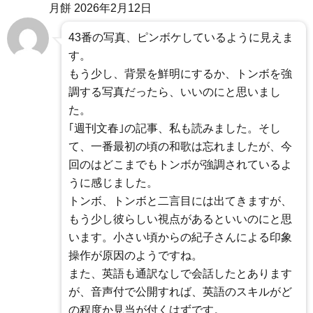
月餅
2026年2月12日
43番の写真、ピンボケしているように見えま
す。
もう少し、背景を鮮明にするか、トンボを強
調する写真だったら、いいのにと思いまし
た。
｢週刊文春｣の記事、私も読みました。そし
て、一番最初の頃の和歌は忘れましたが、今
回のはどこまでもトンボが強調されているよ
うに感じました。
トンボ、トンボと二言目には出てきますが、
もう少し彼らしい視点があるといいのにと思
います。小さい頃からの紀子さんによる印象
操作が原因のようですね。
また、英語も通訳なしで会話したとあります
が、音声付で公開すれば、英語のスキルがど
の程度か見当が付くはずです。