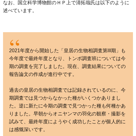
なお、国立科学博物館のＨＰ上で清拓哉氏は以下のように
述べています。
2021年度から開始した「皇居の生物相調査第III期」も
今年度で最終年度となり、トンボ調査班については今
期の調査を完了しました。現在、調査結果についての
報告論文の作成が進行中です。
過去の皇居の生物相調査では記録されているのに、今
期調査では見つからなかった種がいくつかありまし
た。逆に新たに今期の調査で見つかった種も何種かあ
りました。早朝からオニヤンマの羽化の観察・撮影を
試みて、最終年度にようやく成功したことが個人的に
は感慨深いです。