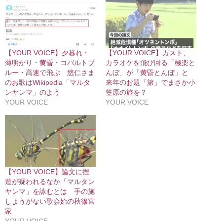
【YOUR VOICE】夕暮れ・
【YOUR VOICE】ガスト、
薄明かり・黄昏・コバルトブ
カラオケを飛び回る「極楽と
ルー・高速で飛ぶ 悠仁さま
んぼ」が「黄昏とんぼ」と
のお歌はWikipedia「マルタ
来年のお題「旅」でまさか小
ンヤンマ」のよう
笠原の旅を？
YOUR VOICE
YOUR VOICE
【YOUR VOICE】論文に捏
造が疑われるなか「マルタン
ヤンマ」を詠むとは 手の施
しようがない歌会始の秋篠宮
家