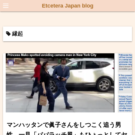
Etcetera Japan blog
縁起
マンハッタンで眞子さんをしつこく追う男
性 一見「パパラッチ風」もひょっとしてヤ