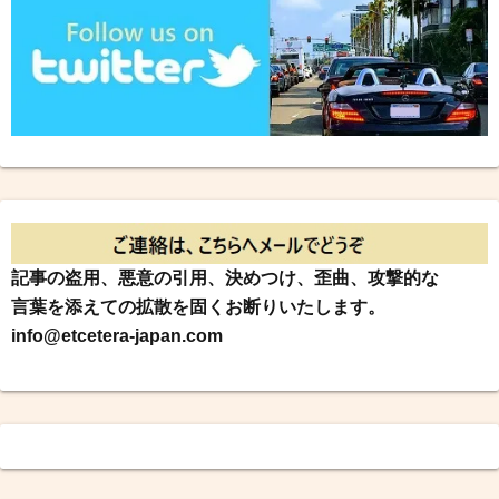
記事の盗用、悪意の引用、決めつけ、歪曲、攻撃的な
言葉を添えての拡散を固くお断りいたします。
info@etcetera-japan.com