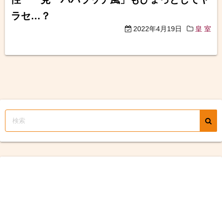
ラセ…？
2022年4月19日
皇 室